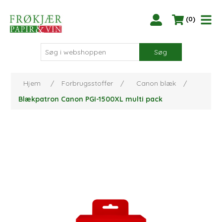
(0)
Søg
Hjem
/
Forbrugsstoffer
/
Canon blæk
/
Blækpatron Canon PGI-1500XL multi pack