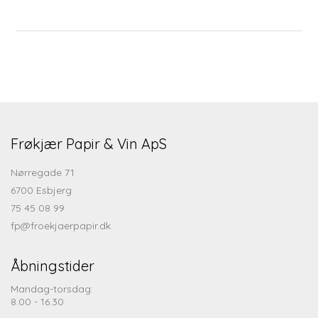
Frøkjær Papir & Vin ApS
Nørregade 71
6700 Esbjerg
75 45 08 99
fp@froekjaerpapir.dk
Åbningstider
Mandag-torsdag:
8.00 - 16.30