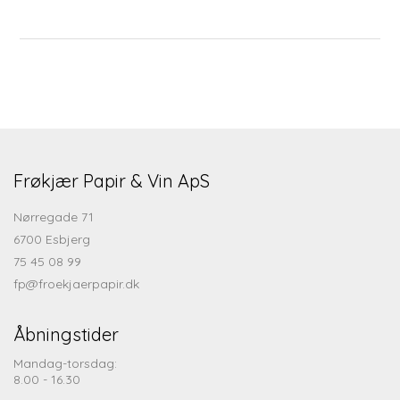
Frøkjær Papir & Vin ApS
Nørregade 71
6700 Esbjerg
75 45 08 99
fp@froekjaerpapir.dk
Åbningstider
Mandag-torsdag:
8.00 - 16.30