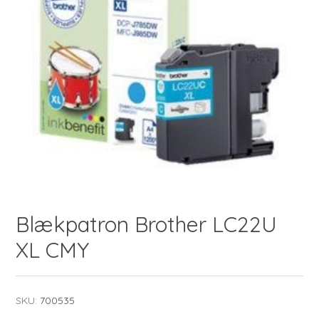
Blækpatron Brother LC22U
XL CMY
SKU:
700535