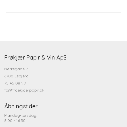
Frøkjær Papir & Vin ApS
Nørregade 71
6700 Esbjerg
75 45 08 99
fp@froekjaerpapir.dk
Åbningstider
Mandag-torsdag:
8.00 - 16.30