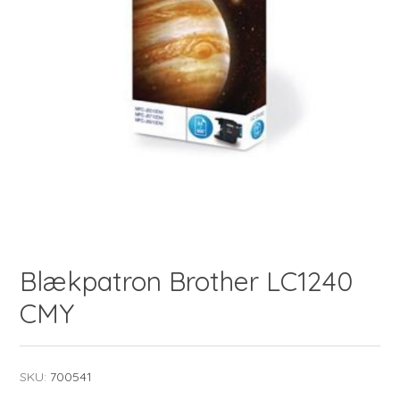
Blækpatron Brother LC1240
CMY
SKU:
700541