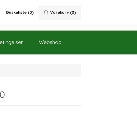
Ønskeliste
(0)
Varekurv
(0)
tingelser
Webshop
00