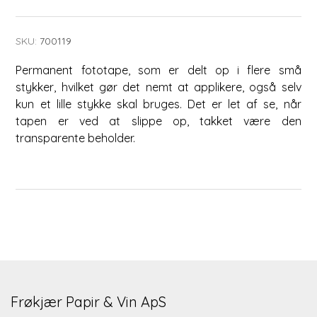
SKU:
700119
Permanent fototape, som er delt op i flere små
stykker, hvilket gør det nemt at applikere, også selv
kun et lille stykke skal bruges. Det er let af se, når
tapen er ved at slippe op, takket være den
transparente beholder.
Frøkjær Papir & Vin ApS