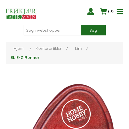
(0)
Søg
Hjem
/
Kontorartikler
/
Lim
/
3L E-Z Runner