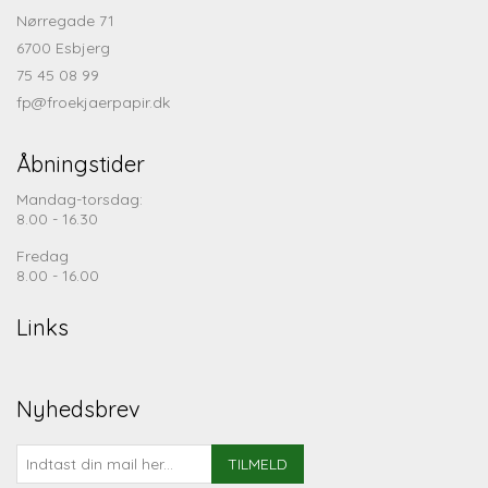
Nørregade 71
6700 Esbjerg
75 45 08 99
fp@froekjaerpapir.dk
Åbningstider
Mandag-torsdag:
8.00 - 16.30
Fredag
8.00 - 16.00
Links
Nyhedsbrev
TILMELD