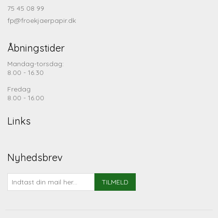
75 45 08 99
fp@froekjaerpapir.dk
Åbningstider
Mandag-torsdag:
8.00 - 16.30
Fredag
8.00 - 16.00
Links
Nyhedsbrev
TILMELD