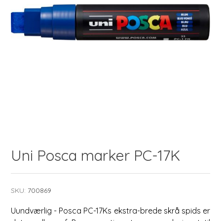
Uni Posca marker PC-17K
SKU:
700869
Uundværlig - Posca PC-17Ks ekstra-brede skrå spids er