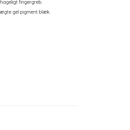
hageligt fingergreb.
sægte gel pigment blæk.