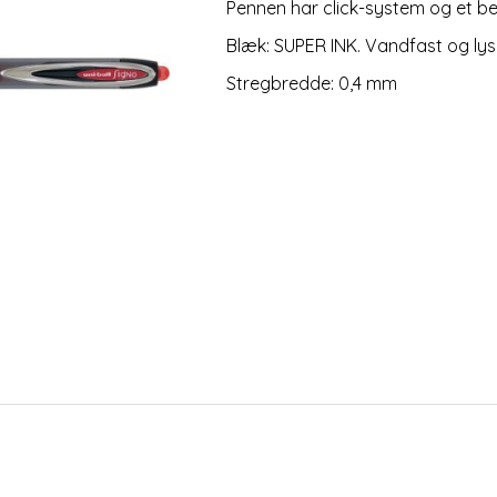
Pennen har click-system og et be
Blæk: SUPER INK. Vandfast og ly
Stregbredde: 0,4 mm