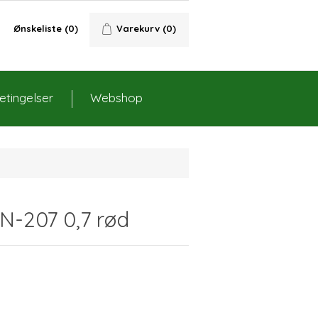
Ønskeliste
(0)
Varekurv
(0)
tingelser
Webshop
N-207 0,7 rød