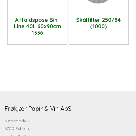
Affaldspose Bin-
Skålfilter 250/84
Line 40L 60x90cm
(1000)
1336
Frøkjær Papir & Vin ApS
Nørregade 71
6700 Esbjerg