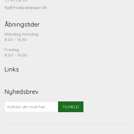
75 45 08 99
fp@froekjaerpapir.dk
Åbningstider
Mandag-torsdag:
8.00 - 16.30
Fredag
8.00 - 16.00
Links
Nyhedsbrev
TILMELD