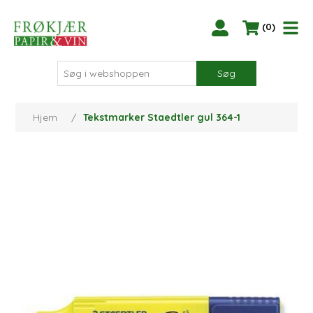
(0)
Søg
Hjem
/
Tekstmarker Staedtler gul 364-1