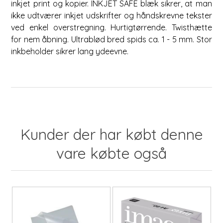
inkjet print og kopier. INKJET SAFE blæk sikrer, at man
ikke udtværer inkjet udskrifter og håndskrevne tekster
ved enkel overstregning. Hurtigtørrende. Twisthætte
for nem åbning. Ultrablød bred spids ca. 1 - 5 mm. Stor
inkbeholder sikrer lang ydeevne.
Kunder der har købt denne
vare købte også