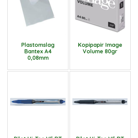
Plastomslag
Kopipapir Image
Bantex A4
Volume 80gr
0,08mm