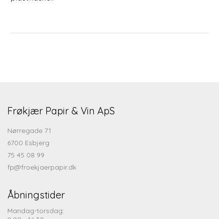
Frøkjær Papir & Vin ApS
Nørregade 71
6700 Esbjerg
75 45 08 99
fp@froekjaerpapir.dk
Åbningstider
Mandag-torsdag: