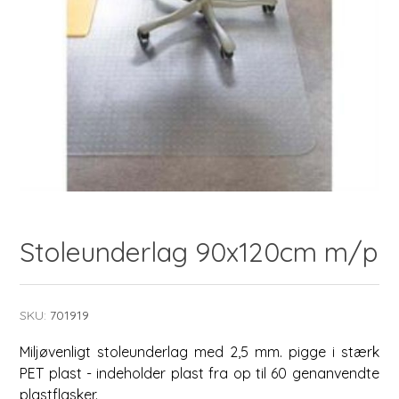
Stoleunderlag 90x120cm m/p
SKU:
701919
Miljøvenligt stoleunderlag med 2,5 mm. pigge i stærk
PET plast - indeholder plast fra op til 60 genanvendte
plastflasker.