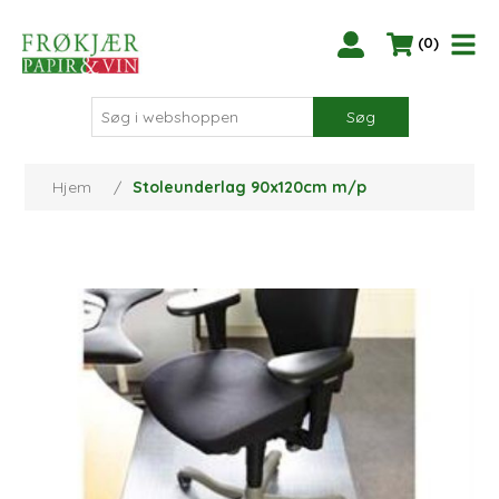
(0)
Søg
Hjem
/
Stoleunderlag 90x120cm m/p