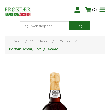
(0)
Søg
Hjem
/
Vinafdeling
/
Portvin
/
Portvin Tawny Port Quevedo