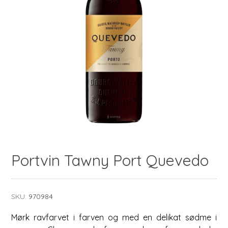
Portvin Tawny Port Quevedo
SKU:
970984
Mørk ravfarvet i farven og med en delikat sødme i