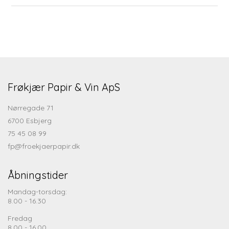
Frøkjær Papir & Vin ApS
Nørregade 71
6700 Esbjerg
75 45 08 99
fp@froekjaerpapir.dk
Åbningstider
Mandag-torsdag:
8.00 - 16.30
Fredag
8.00 - 16.00