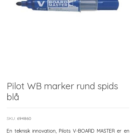
Pilot WB marker rund spids
blå
SKU:
694860
En teknisk innovation, Pilots V-BOARD MASTER er en