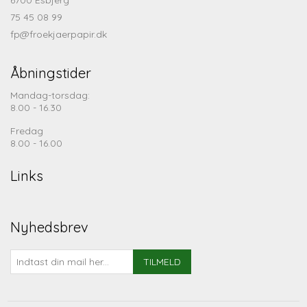
75 45 08 99
fp@froekjaerpapir.dk
Åbningstider
Mandag-torsdag:
8.00 - 16.30
Fredag
8.00 - 16.00
Links
Nyhedsbrev
TILMELD