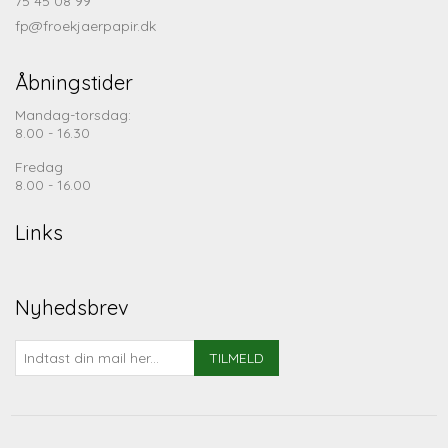
75 45 08 99
fp@froekjaerpapir.dk
Åbningstider
Mandag-torsdag:
8.00 - 16.30
Fredag
8.00 - 16.00
Links
Nyhedsbrev
TILMELD