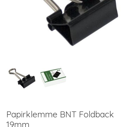
Papirklemme BNT Foldback
19mm