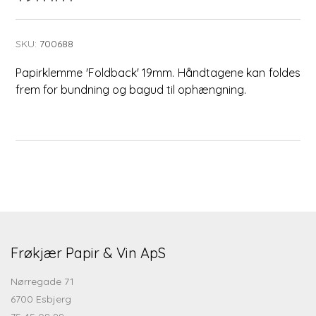
SKU:
700688
Papirklemme 'Foldback' 19mm. Håndtagene kan foldes
frem for bundning og bagud til ophængning.
Frøkjær Papir & Vin ApS
Nørregade 71
6700 Esbjerg