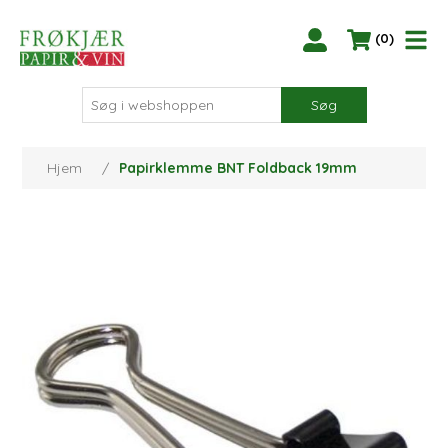
(0)
Søg
Hjem
/
Papirklemme BNT Foldback 19mm