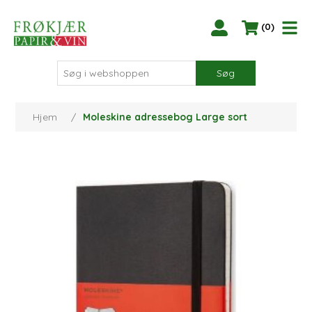
(0)
Søg
Hjem
/
Moleskine adressebog Large sort