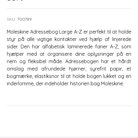
SKU:
700789
Moleskine Adressebog Large A-Z er perfekt til at holde
styr på alle vigtige kontakter ved hjælp af linjerede
sider. Den har alfabetisk laminerede faner A-Z, som
hjælper med at organisere dine oplysninger på en
nem og fleksibel måde. Adressebogen har et hårdt
omslag med afrundede hjørner, syrefrit papir, et
bogmærke, elastiksnor til at holde bogen lukket og en
inderlomme, der indeholder historien bag Moleskine.