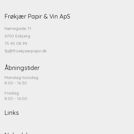
Frøkjær Papir & Vin ApS
Nørregade 71
6700 Esbjerg
75 45 08 99
fp@froekjaerpapir.dk
Åbningstider
Mandag-torsdag:
8.00 - 16.30
Fredag
8.00 - 16.00
Links