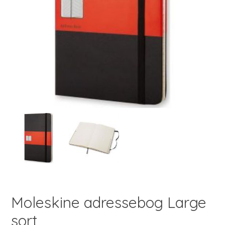
Moleskine adressebog Large
sort