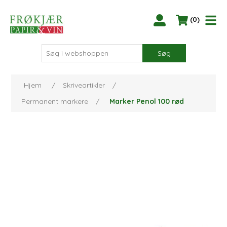
(0)
Søg
Hjem
/
Skriveartikler
/
Permanent markere
/
Marker Penol 100 rød