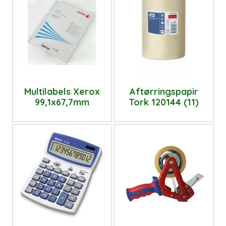
Multilabels Xerox
Aftørringspapir
99,1x67,7mm
Tork 120144 (11)