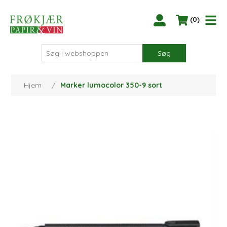
(0)
Søg
Hjem
/
Marker lumocolor 350-9 sort