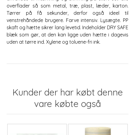
overflader så som metal, træ, plast, læder, karton.
Tørrer på få sekunder, derfor også ideel til
venstrehåndede brugere. Farve intensiv. Lysægte. PP
skaft og hætte sikrer lang levetid. Indeholder DRY SAFE
blæk som gør, at den kan ligge uden hætte i dagevis
uden at tørre ind. Xylene og toluene-fri ink.
Kunder der har købt denne
vare købte også