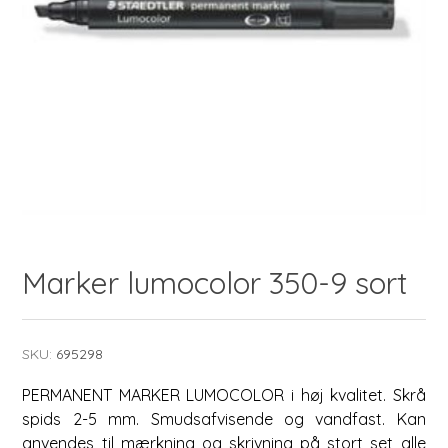
Marker lumocolor 350-9 sort
SKU:
695298
PERMANENT MARKER LUMOCOLOR i høj kvalitet. Skrå
spids 2-5 mm. Smudsafvisende og vandfast. Kan
anvendes til mærkning og skrivning på stort set alle