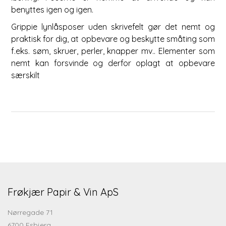
benyttes igen og igen.
Grippie lynlåsposer uden skrivefelt gør det nemt og
praktisk for dig, at opbevare og beskytte småting som
f.eks. søm, skruer, perler, knapper mv.. Elementer som
nemt kan forsvinde og derfor oplagt at opbevare
særskilt
Frøkjær Papir & Vin ApS
Nørregade 71
6700 Esbjerg