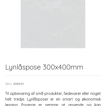
Lynlåspose 300x400mm
SKU:
698441
Til opbevaring af små produkter, fødevarer eller noget
helt tredje. Lynlåsposer er en smart og økonomisk
løsning. Poserne er nemme at anvende og kan