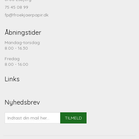
75 45 08 99
fp@froekjaerpapir.dk
Åbningstider
Mandag-torsdag:
8.00 - 16.30
Fredag
8.00 - 16.00
Links
Nyhedsbrev
TILMELD