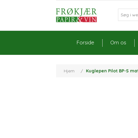
Forside
Om os
Hjem
/
Kuglepen Pilot BP-S mat