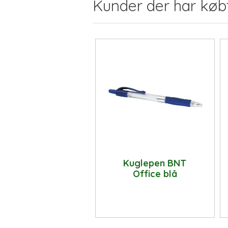
Kunder der har køb
Kuglepen BNT
Office blå