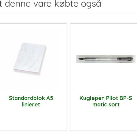
t denne vare købte også
Standardblok A5
Kuglepen Pilot BP-S
linieret
matic sort