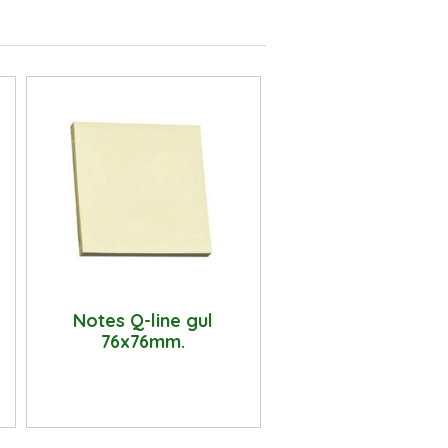
Notes Q-line gul
76x76mm.