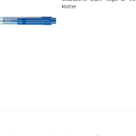
klatter.