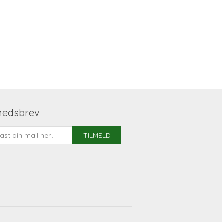
hedsbrev
TILMELD