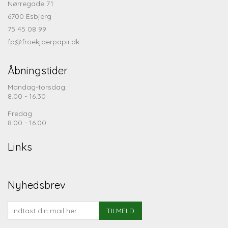
Nørregade 71
6700 Esbjerg
75 45 08 99
fp@froekjaerpapir.dk
Åbningstider
Mandag-torsdag:
8.00 - 16.30
Fredag
8.00 - 16.00
Links
Nyhedsbrev
TILMELD