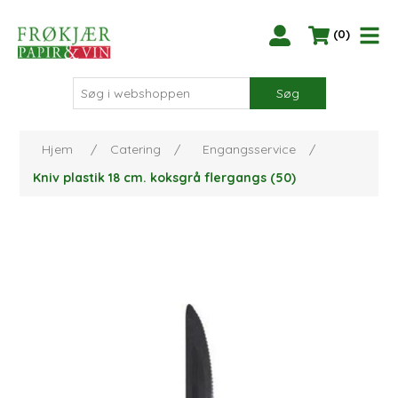
(0)
Søg
Hjem
/
Catering
/
Engangsservice
/
Kniv plastik 18 cm. koksgrå flergangs (50)