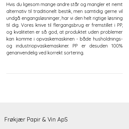
Hvis du ligesom mange andre står og mangler et nemt
alternativ til traditionelt bestik, men samtidig gerne vil
undgå engangsløsninger, har vi den helt rigtige løsning
til dig. Vores knive til flergangsbrug er fremstillet i PP,
og kvaliteten er så god, at produktet uden problemer
kan komme i opvaskemaskinen - både husholdnings-
og industriopvaskemaskiner. PP er desuden 100%
genanvendelig ved korrekt sortering.
Frøkjær Papir & Vin ApS