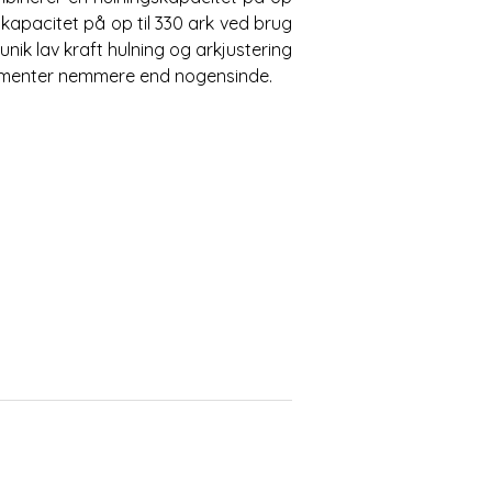
skapacitet på op til 330 ark ved brug
nik lav kraft hulning og arkjustering
kumenter nemmere end nogensinde.