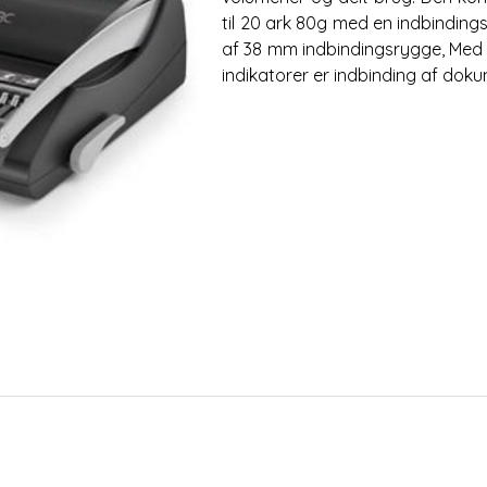
til 20 ark 80g med en indbinding
af 38 mm indbindingsrygge, Med u
indikatorer er indbinding af do