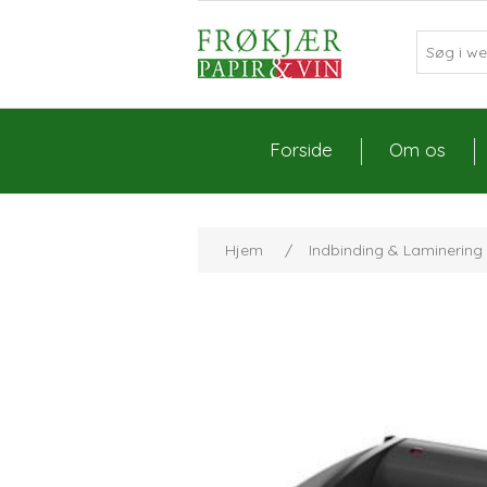
Forside
Om os
Hjem
/
Indbinding & Laminering