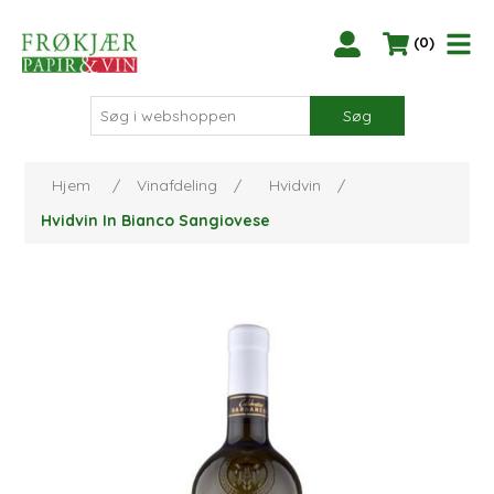
(0)
Søg
Hjem
/
Vinafdeling
/
Hvidvin
/
Hvidvin In Bianco Sangiovese