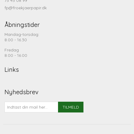
75 45 08 99
fp@froekjaerpapir.dk
Åbningstider
Mandag-torsdag:
8.00 - 16.30
Fredag
8.00 - 16.00
Links
Nyhedsbrev
TILMELD