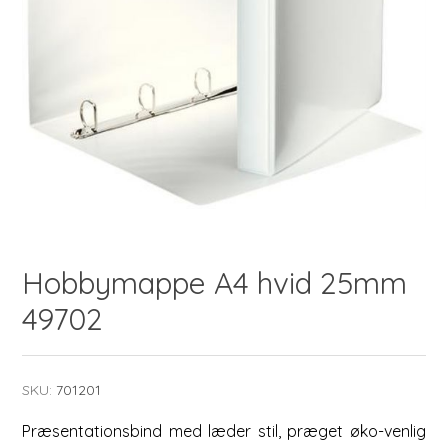
Hobbymappe A4 hvid 25mm
49702
SKU:
701201
Præsentationsbind med læder stil, præget øko-venlig