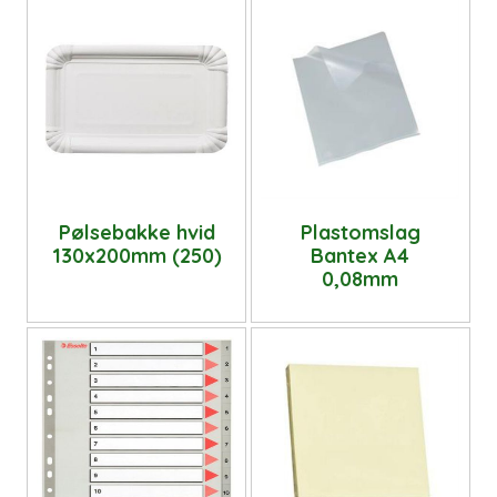
Pølsebakke hvid
Plastomslag
130x200mm (250)
Bantex A4
0,08mm