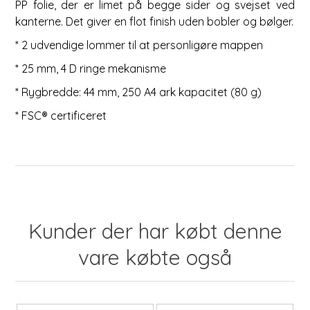
PP folie, der er limet på begge sider og svejset ved
kanterne. Det giver en flot finish uden bobler og bølger.
* 2 udvendige lommer til at personligøre mappen
* 25 mm, 4 D ringe mekanisme
* Rygbredde: 44 mm, 250 A4 ark kapacitet (80 g)
* FSC® certificeret
Kunder der har købt denne
vare købte også