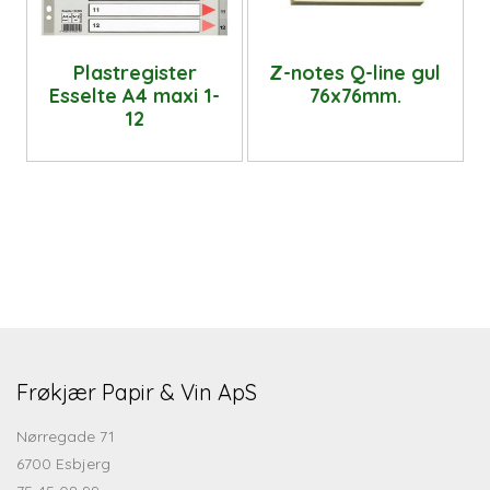
Plastregister
Z-notes Q-line gul
Esselte A4 maxi 1-
76x76mm.
12
Frøkjær Papir & Vin ApS
Nørregade 71
6700 Esbjerg