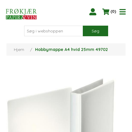
(0)
Søg
Hjem
/
Hobbymappe A4 hvid 25mm 49702