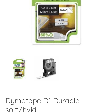
Dymotape D1 Durable
sort/hvid