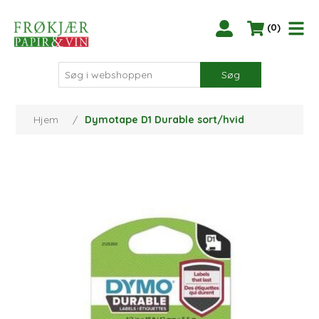
(0)
Søg
Hjem
/
Dymotape D1 Durable sort/hvid