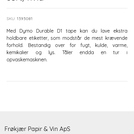
SKU:
1393081
Med Dymo Durable D1 tape kan du lave ekstra
holdbare etiketter, som modstår de mest krævende
forhold. Bestandig over for fugt, kulde, varme,
kemikalier og lys. Tåler endda en tur i
opvaskemaskinen.
Frøkjær Papir & Vin ApS