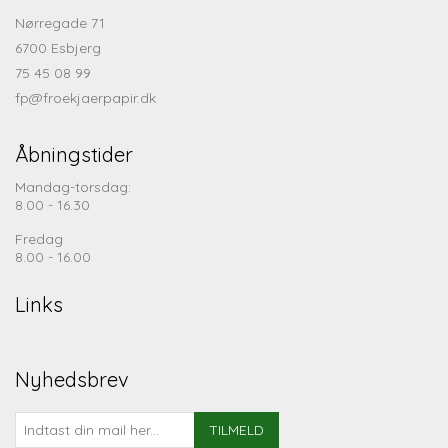
Nørregade 71
6700 Esbjerg
75 45 08 99
fp@froekjaerpapir.dk
Åbningstider
Mandag-torsdag:
8.00 - 16.30
Fredag
8.00 - 16.00
Links
Nyhedsbrev
TILMELD