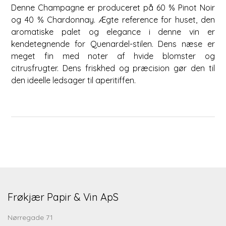
Denne Champagne er produceret på 60 % Pinot Noir
og 40 % Chardonnay. Ægte reference for huset, den
aromatiske palet og elegance i denne vin er
kendetegnende for Quenardel-stilen. Dens næse er
meget fin med noter af hvide blomster og
citrusfrugter. Dens friskhed og præcision gør den til
den ideelle ledsager til aperitiffen.
Frøkjær Papir & Vin ApS
Nørregade 71