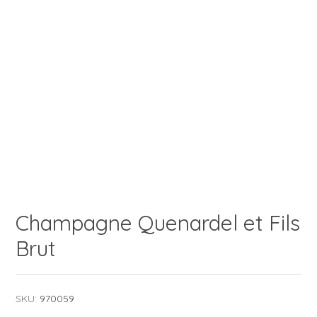
Champagne Quenardel et Fils
Brut
SKU:
970059