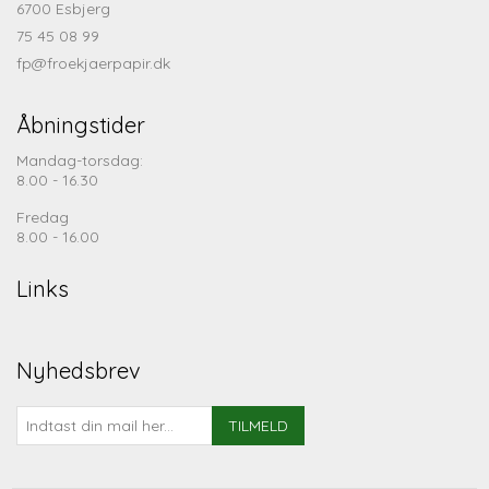
6700 Esbjerg
75 45 08 99
fp@froekjaerpapir.dk
Åbningstider
Mandag-torsdag:
8.00 - 16.30
Fredag
8.00 - 16.00
Links
Nyhedsbrev
TILMELD