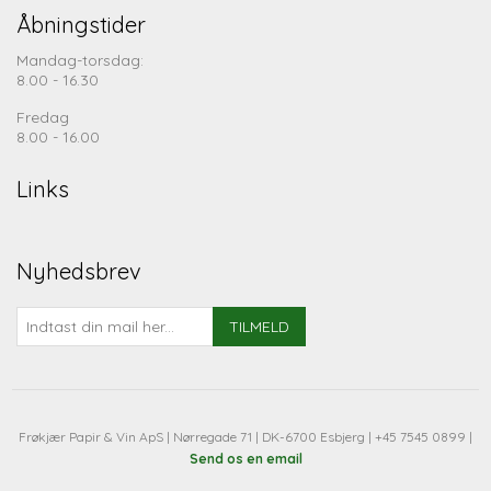
Åbningstider
Mandag-torsdag:
8.00 - 16.30
Fredag
8.00 - 16.00
Links
Nyhedsbrev
TILMELD
Frøkjær Papir & Vin ApS | Nørregade 71 | DK-6700 Esbjerg | +45 7545 0899 |
Send os en email