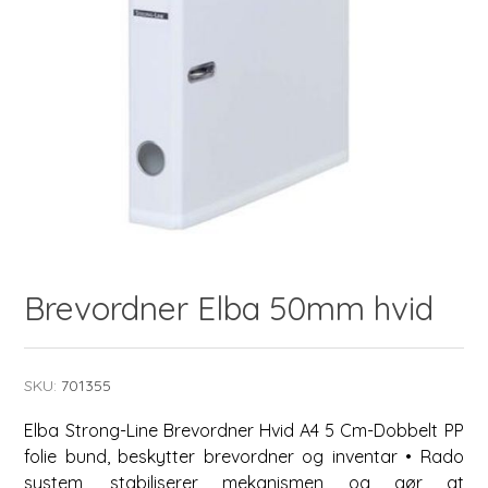
Brevordner Elba 50mm hvid
SKU:
701355
Elba Strong-Line Brevordner Hvid A4 5 Cm-Dobbelt PP
folie bund, beskytter brevordner og inventar • Rado
system, stabiliserer mekanismen og gør at