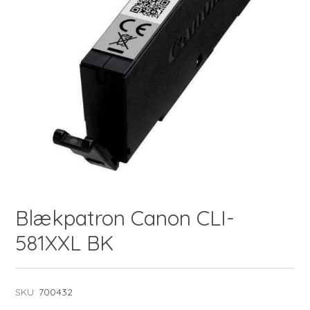
Blækpatron Canon CLI-
581XXL BK
SKU:
700432