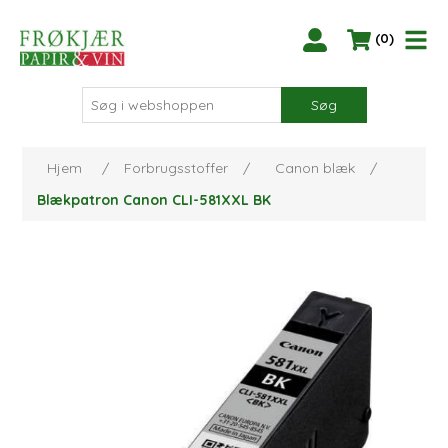
(0)
Søg
Hjem
/
Forbrugsstoffer
/
Canon blæk
/
Blækpatron Canon CLI-581XXL BK