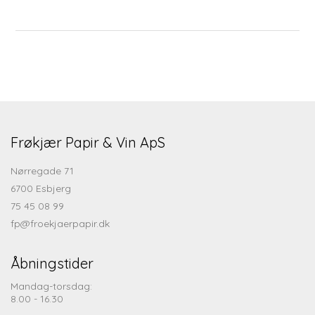
Frøkjær Papir & Vin ApS
Nørregade 71
6700 Esbjerg
75 45 08 99
fp@froekjaerpapir.dk
Åbningstider
Mandag-torsdag:
8.00 - 16.30