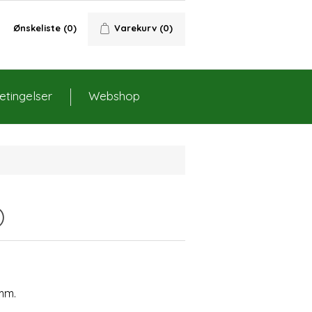
Ønskeliste
(0)
Varekurv
(0)
tingelser
Webshop
)
mm.