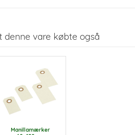
t denne vare købte også
Manillamærker